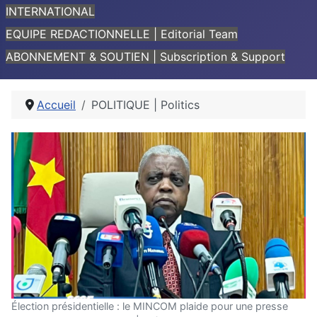
INTERNATIONAL
EQUIPE REDACTIONNELLE | Editorial Team
ABONNEMENT & SOUTIEN | Subscription & Support
Accueil
POLITIQUE | Politics
Élection présidentielle : le MINCOM plaide pour une presse