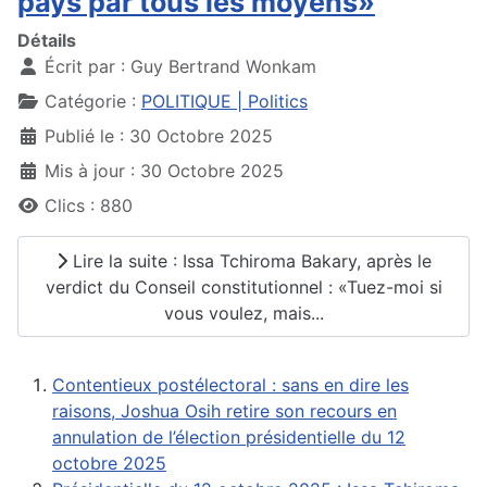
pays par tous les moyens»
Détails
Écrit par :
Guy Bertrand Wonkam
Catégorie :
POLITIQUE | Politics
Publié le : 30 Octobre 2025
Mis à jour : 30 Octobre 2025
Clics : 880
Lire la suite : Issa Tchiroma Bakary, après le
verdict du Conseil constitutionnel : «Tuez-moi si
vous voulez, mais...
Contentieux postélectoral : sans en dire les
raisons, Joshua Osih retire son recours en
annulation de l’élection présidentielle du 12
octobre 2025