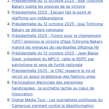
Présidentielle du 12 octobre 2025 : Issa Tchiroma
Bakary publie les preuves de sa victoire
Présidentielle 2025 : Elecam fait le point et
réaffirme son indépendance
Présidentielle du 12 octobre 2025 : Issa Tchiroma
Bakary se déclare vainqueur
Présidentielle 2025 : l’Union pour le changement
(UPC) annonce la victoire d’Issa Tchiroma Bakary
malgré les menaces de représailles d’Atanga Nji
Présidentielle du 12 octobre 2025 : Jean Blaise
Gwet, président du MPCC, rallie le RDPC par
patriotisme et sens de l’unité nationale
Présidentielle 2025 : le CNC resserre la vis et
reçoit un appui stratégique des Nations unies
Participation électorale des personnes
handicapées : la pochette tactile au cœur de
l’innovation
Digital Media Tour : Les journalistes politiques du
Cameroun s’arment contre la désinformation