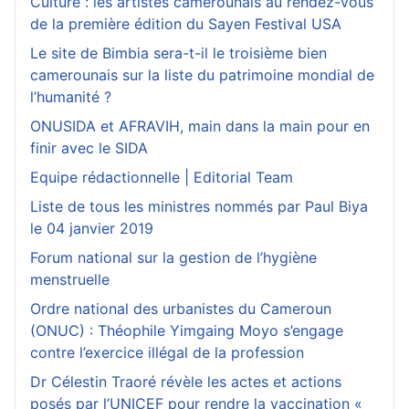
Culture : les artistes camerounais au rendez-vous
de la première édition du Sayen Festival USA
Le site de Bimbia sera-t-il le troisième bien
camerounais sur la liste du patrimoine mondial de
l’humanité ?
ONUSIDA et AFRAVIH, main dans la main pour en
finir avec le SIDA
Equipe rédactionnelle | Editorial Team
Liste de tous les ministres nommés par Paul Biya
le 04 janvier 2019
Forum national sur la gestion de l’hygiène
menstruelle
Ordre national des urbanistes du Cameroun
(ONUC) : Théophile Yimgaing Moyo s’engage
contre l’exercice illégal de la profession
Dr Célestin Traoré révèle les actes et actions
posés par l’UNICEF pour rendre la vaccination «