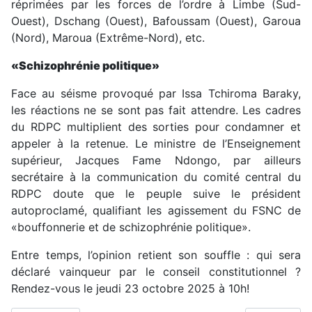
réprimées par les forces de l’ordre à Limbe (Sud-
Ouest), Dschang (Ouest), Bafoussam (Ouest), Garoua
(Nord), Maroua (Extrême-Nord), etc.
«Schizophrénie politique»
Face au séisme provoqué par Issa Tchiroma Baraky,
les réactions ne se sont pas fait attendre. Les cadres
du RDPC multiplient des sorties pour condamner et
appeler à la retenue. Le ministre de l’Enseignement
supérieur, Jacques Fame Ndongo, par ailleurs
secrétaire à la communication du comité central du
RDPC doute que le peuple suive le président
autoproclamé, qualifiant les agissement du FSNC de
«bouffonnerie et de schizophrénie politique».
Entre temps, l’opinion retient son souffle : qui sera
déclaré vainqueur par le conseil constitutionnel ?
Rendez-vous le jeudi 23 octobre 2025 à 10h!