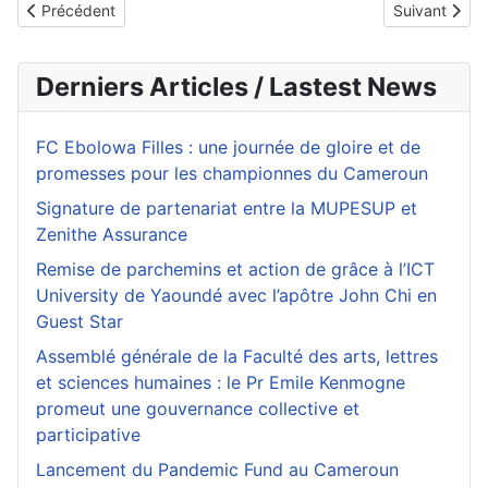
Article précédent : Contentieux postélectoral : sans en dire les r
Article suiva
Précédent
Suivant
Derniers Articles / Lastest News
FC Ebolowa Filles : une journée de gloire et de
promesses pour les championnes du Cameroun
Signature de partenariat entre la MUPESUP et
Zenithe Assurance
Remise de parchemins et action de grâce à l’ICT
University de Yaoundé avec l’apôtre John Chi en
Guest Star
Assemblé générale de la Faculté des arts, lettres
et sciences humaines : le Pr Emile Kenmogne
promeut une gouvernance collective et
participative
Lancement du Pandemic Fund au Cameroun