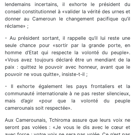
lendemains incertains, il exhorte le président du
conseil constitutionnel à «valider la vérité des urnes et
donner au Cameroun le changement pacifique qu’il
réclame» ;
- Au président sortant, il rappelle qu’il lui reste une
seule chance pour «sortir par la grande porte, en
homme d’Etat qui respecte la volonté du peuple».
«Vous avez toujours déclaré être un mendiant de la
paix : quittez le pouvoir avec honneur, avant que le
pouvoir ne vous quitte», insiste-t-il ;
- Il exhorte également les pays frontaliers et la
communauté internationale à ne pas rester silencieux,
mais d’agir «pour que la volonté du peuple
camerounais soit respectée».
Aux Camerounais, Tchiroma assure que leurs voix ne
seront pas volées : «Je vous le dis avec le cœur et
avec force : votre voix ne sera pas volée. Ce n’est pas