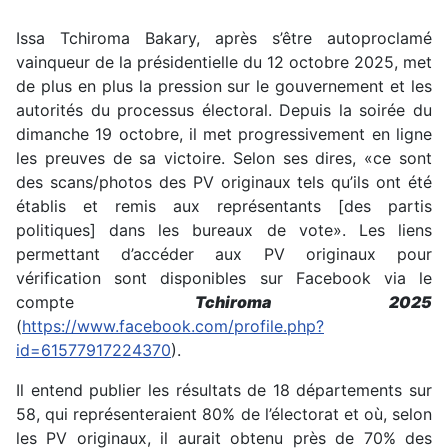
Issa Tchiroma Bakary, après s’être autoproclamé
vainqueur de la présidentielle du 12 octobre 2025, met
de plus en plus la pression sur le gouvernement et les
autorités du processus électoral. Depuis la soirée du
dimanche 19 octobre, il met progressivement en ligne
les preuves de sa victoire. Selon ses dires, «ce sont
des scans/photos des PV originaux tels qu’ils ont été
établis et remis aux représentants [des partis
politiques] dans les bureaux de vote». Les liens
permettant d’accéder aux PV originaux pour
vérification sont disponibles sur Facebook via le
compte
Tchiroma 2025
(
https://www.facebook.com/profile.php?
id=61577917224370
).
Il entend publier les résultats de 18 départements sur
58, qui représenteraient 80% de l’électorat et où, selon
les PV originaux, il aurait obtenu près de 70% des