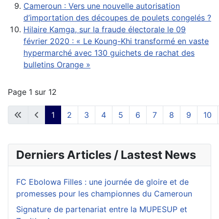
Cameroun : Vers une nouvelle autorisation
d’importation des découpes de poulets congelés ?
Hilaire Kamga, sur la fraude électorale le 09
février 2020 : « Le Koung-Khi transformé en vaste
hypermarché avec 130 guichets de rachat des
bulletins Orange »
Page 1 sur 12
1
2
3
4
5
6
7
8
9
10
Derniers Articles / Lastest News
FC Ebolowa Filles : une journée de gloire et de
promesses pour les championnes du Cameroun
Signature de partenariat entre la MUPESUP et