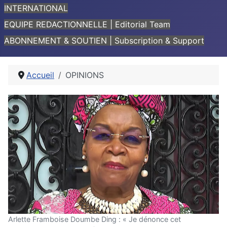
INTERNATIONAL
EQUIPE REDACTIONNELLE | Editorial Team
ABONNEMENT & SOUTIEN | Subscription & Support
Accueil
OPINIONS
Arlette Framboise Doumbe Ding : « Je dénonce cet