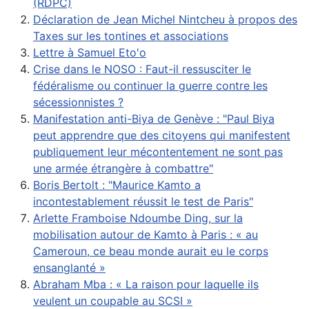
(RDPC)
Déclaration de Jean Michel Nintcheu à propos des
Taxes sur les tontines et associations
Lettre à Samuel Eto'o
Crise dans le NOSO : Faut-il ressusciter le
fédéralisme ou continuer la guerre contre les
sécessionnistes ?
Manifestation anti-Biya de Genève : "Paul Biya
peut apprendre que des citoyens qui manifestent
publiquement leur mécontentement ne sont pas
une armée étrangère à combattre"
Boris Bertolt : "Maurice Kamto a
incontestablement réussit le test de Paris"
Arlette Framboise Ndoumbe Ding, sur la
mobilisation autour de Kamto à Paris : « au
Cameroun, ce beau monde aurait eu le corps
ensanglanté »
Abraham Mba : « La raison pour laquelle ils
veulent un coupable au SCSI »