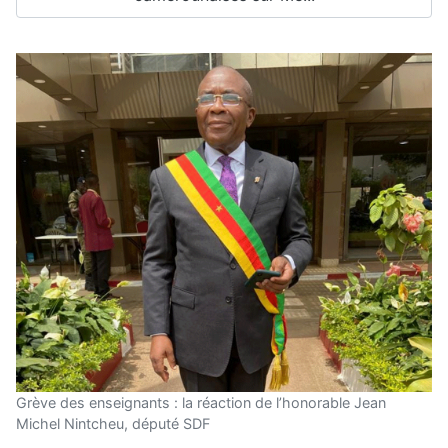
Grève des enseignants : la réaction de l’honorable Jean
Michel Nintcheu, député SDF