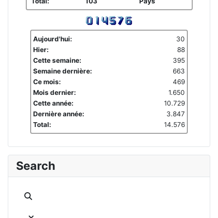
Total:
103
Pays
Aujourd'hui:
30
Hier:
88
Cette semaine:
395
Semaine dernière:
663
Ce mois:
469
Mois dernier:
1.650
Cette année:
10.729
Dernière année:
3.847
Total:
14.576
Search