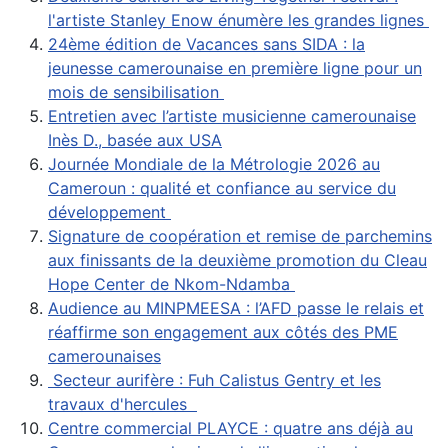
l'artiste Stanley Enow énumère les grandes lignes
24ème édition de Vacances sans SIDA : la
jeunesse camerounaise en première ligne pour un
mois de sensibilisation
Entretien avec l’artiste musicienne camerounaise
Inès D., basée aux USA
Journée Mondiale de la Métrologie 2026 au
Cameroun : qualité et confiance au service du
développement
Signature de coopération et remise de parchemins
aux finissants de la deuxième promotion du Cleau
Hope Center de Nkom-Ndamba
Audience au MINPMEESA : l’AFD passe le relais et
réaffirme son engagement aux côtés des PME
camerounaises
Secteur aurifère : Fuh Calistus Gentry et les
travaux d'hercules
Centre commercial PLAYCE : quatre ans déjà au