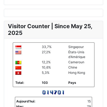
Visitor Counter | Since May 25,
2025
33,7%
Singapour
27,2%
États-Unis
d'Amérique
12,2%
Cameroun
10,6%
Chine
5,3%
Hong Kong
Total:
103
Pays
Aujourd'hui:
15
Hier:
79