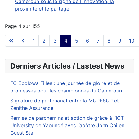
Cameroun sous le signe de l'innovation, la
proximité et le partage
Page 4 sur 155
1
2
3
4
5
6
7
8
9
10
Derniers Articles / Lastest News
FC Ebolowa Filles : une journée de gloire et de
promesses pour les championnes du Cameroun
Signature de partenariat entre la MUPESUP et
Zenithe Assurance
Remise de parchemins et action de grâce à l’ICT
University de Yaoundé avec l’apôtre John Chi en
Guest Star