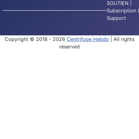
SOUTIEN |
________________________________________________
Subscription 
Support
Copyright © 2018 - 2026
Centrifuge Hebdo
| All rights
reserved