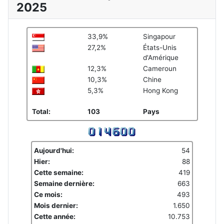
2025
33,9%
Singapour
27,2%
États-Unis
d'Amérique
12,3%
Cameroun
10,3%
Chine
5,3%
Hong Kong
Total:
103
Pays
Aujourd'hui:
54
Hier:
88
Cette semaine:
419
Semaine dernière:
663
Ce mois:
493
Mois dernier:
1.650
Cette année:
10.753