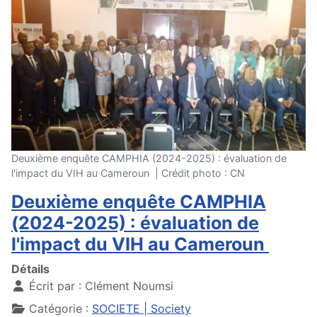
Deuxième enquête CAMPHIA (2024-2025) : évaluation de
l'impact du VIH au Cameroun | Crédit photo : CN
Deuxième enquête CAMPHIA
(2024-2025) : évaluation de
l'impact du VIH au Cameroun
Détails
Écrit par :
Clément Noumsi
Catégorie :
SOCIETE | Society