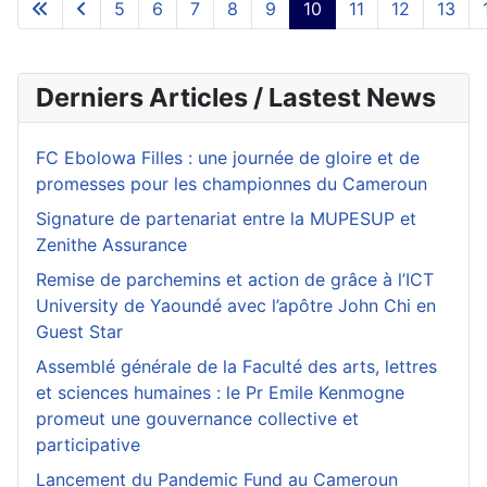
5
6
7
8
9
10
11
12
13
Derniers Articles / Lastest News
FC Ebolowa Filles : une journée de gloire et de
promesses pour les championnes du Cameroun
Signature de partenariat entre la MUPESUP et
Zenithe Assurance
Remise de parchemins et action de grâce à l’ICT
University de Yaoundé avec l’apôtre John Chi en
Guest Star
Assemblé générale de la Faculté des arts, lettres
et sciences humaines : le Pr Emile Kenmogne
promeut une gouvernance collective et
participative
Lancement du Pandemic Fund au Cameroun