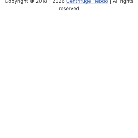
Copyright © 2018 - 2026
Centrifuge Hebdo
| All rights
reserved