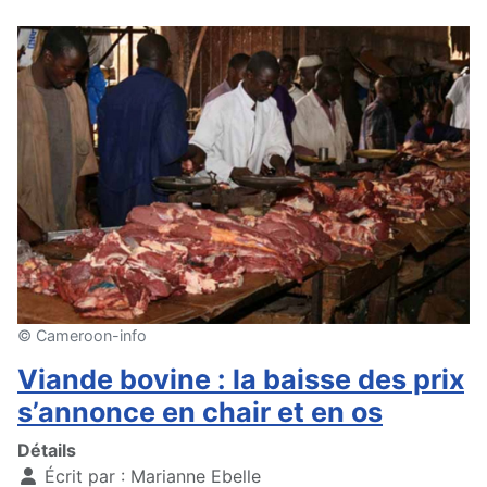
© Cameroon-info
Viande bovine : la baisse des prix
s’annonce en chair et en os
Détails
Écrit par :
Marianne Ebelle