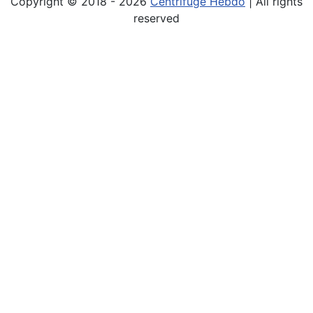
Copyright © 2018 - 2026
Centrifuge Hebdo
| All rights
reserved