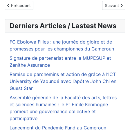
Article précédent : Biotechnologie et tradition : la révolution 
Article suiva
Précédent
Suivant
Derniers Articles / Lastest News
FC Ebolowa Filles : une journée de gloire et de
promesses pour les championnes du Cameroun
Signature de partenariat entre la MUPESUP et
Zenithe Assurance
Remise de parchemins et action de grâce à l’ICT
University de Yaoundé avec l’apôtre John Chi en
Guest Star
Assemblé générale de la Faculté des arts, lettres
et sciences humaines : le Pr Emile Kenmogne
promeut une gouvernance collective et
participative
Lancement du Pandemic Fund au Cameroun