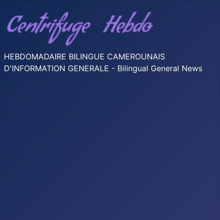
HEBDOMADAIRE BILINGUE CAMEROUNAIS
D'INFORMATION GENERALE - Bilingual General News