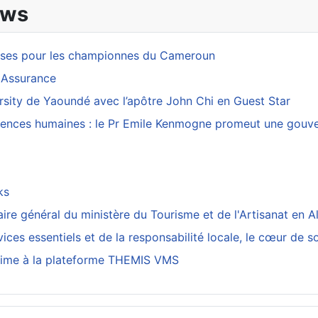
ews
esses pour les championnes du Cameroun
 Assurance
rsity de Yaoundé avec l’apôtre John Chi en Guest Star
sciences humaines : le Pr Emile Kenmogne promeut une gouver
cks
re général du ministère du Tourisme et de l'Artisanat en A
ices essentiels et de la responsabilité locale, le cœur de s
arrime à la plateforme THEMIS VMS