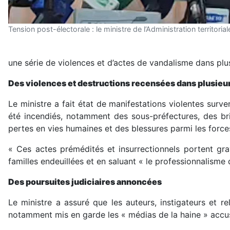
Tension post-électorale : le ministre de l’Administration territor
une série de violences et d’actes de vandalisme dans plus
Des violences et destructions recensées dans plusieur
Le ministre a fait état de manifestations violentes surv
été incendiés, notamment des sous-préfectures, des br
pertes en vies humaines et des blessures parmi les force
« Ces actes prémédités et insurrectionnels portent gra
familles endeuillées et en saluant « le professionnalisme 
Des poursuites judiciaires annoncées
Le ministre a assuré que les auteurs, instigateurs et r
notamment mis en garde les « médias de la haine » accusé