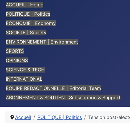
ACCUEIL | Home
POLITIQUE | Politics
ECONOMIE | Economy
SOCIETE | Society
ENVIRONNEMENT | Environment
SPORTS
OPINIONS
SCIENCE & TECH
INTERNATIONAL
EQUIPE REDACTIONNELLE | Editorial Team
ABONNEMENT & SOUTIEN | Subscription & Support
Accueil
POLITIQUE | Politics
Tension post-électo