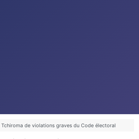
ssa Tchiroma de violations graves du Code électoral