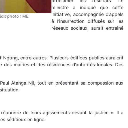
proclamer les résultats. Le
ministre a indiqué que cette
initiative, accompagnée d’appels
rédit photo : ME
à l’insurrection diffusés sur les
réseaux sociaux, aurait entraîné
 Ngong, entre autres. Plusieurs édifices publics auraient
des mairies et des résidences d’autorités locales. Des
é Paul Atanga Nji, tout en présentant sa compassion aux
situation.
 répondre de leurs agissements devant la justice ». Il a
s séditieux en ligne.