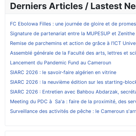
Derniers Articles / Lastest N
FC Ebolowa Filles : une journée de gloire et de prom
Signature de partenariat entre la MUPESUP et Zenithe
Remise de parchemins et action de grâce à l’ICT Unive
Assemblé générale de la Faculté des arts, lettres et 
Lancement du Pandemic Fund au Cameroun
SIARC 2026 : le savoir-faire algérien en vitrine
SIARC 2026 : la neuvième édition sur les starting-blo
SIARC 2026 : Entretien avec Bahbou Abdarzak, secrétai
Meeting du PDC à Sa'a : faire de la proximité, des serv
Surveillance des activités de pêche : le Cameroun s'