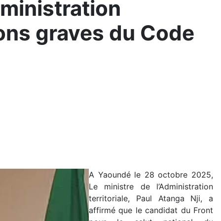
dministration
tions graves du Code
A Yaoundé le 28 octobre 2025,
Le ministre de l’Administration
territoriale, Paul Atanga Nji, a
affirmé que le candidat du Front