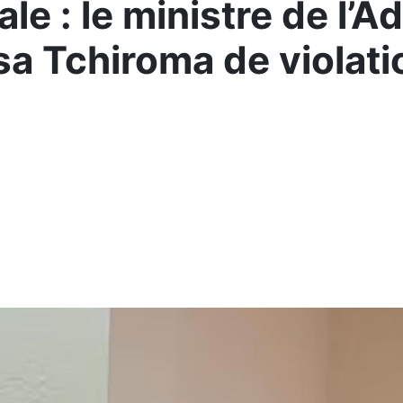
le : le ministre de l’A
ssa Tchiroma de viola