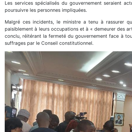
Les services spécialisés du gouvernement seraient actu
poursuivre les personnes impliquées.
Malgré ces incidents, le ministre a tenu à rassurer qu
paisiblement à leurs occupations et à « demeurer des artis
conclu, réitérant la fermeté du gouvernement face à tou
suffrages par le Conseil constitutionnel.