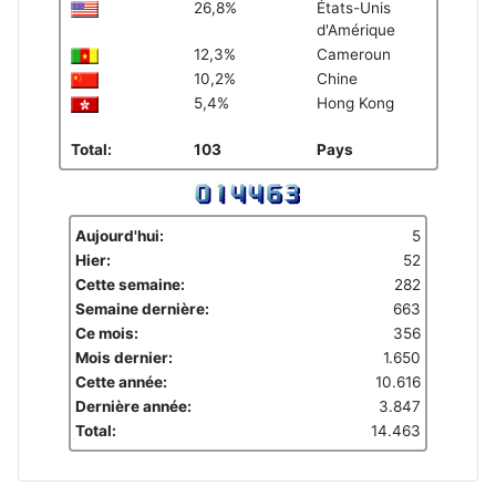
26,8%
États-Unis
d'Amérique
12,3%
Cameroun
10,2%
Chine
5,4%
Hong Kong
Total:
103
Pays
Aujourd'hui:
5
Hier:
52
Cette semaine:
282
Semaine dernière:
663
Ce mois:
356
Mois dernier:
1.650
Cette année:
10.616
Dernière année:
3.847
Total:
14.463