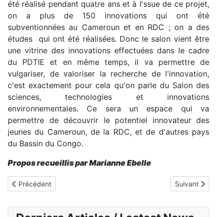
été réalisé pendant quatre ans et à l'ssue de ce projet,
on a plus de 150 innovations qui ont été
subventionnées au Cameroun et en RDC ; on a des
études qui ont été réalisées. Donc le salon vient être
une vitrine des innovations effectuées dans le cadre
du PDTIE et en même temps, il va permettre de
vulgariser, de valoriser la recherche de l'innovation,
c'est exactement pour cela qu'on parle du Salon des
sciences, technologies et innovations
environnementales. Ce sera un espace qui va
permettre de découvrir le potentiel innovateur des
jeunes du Cameroun, de la RDC, et de d'autres pays
du Bassin du Congo.
Propos recueillis par Marianne Ebelle
Article précédent : Activités autour de la Journée mondiale de la 
Article suiv
Précédent
Suivant