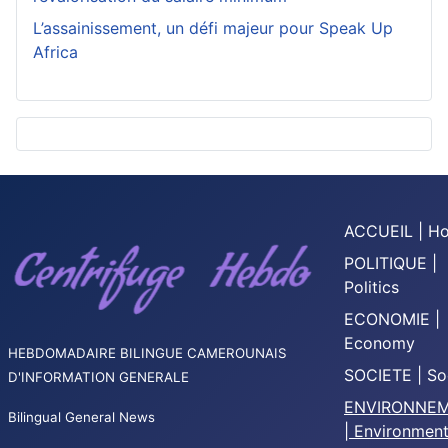
L’assainissement, un défi majeur pour Speak Up
Africa
ACCUEIL | H
POLITIQUE |
Politics
ECONOMIE |
Economy
HEBDOMADAIRE BILINGUE CAMEROUNAIS
SOCIETE | So
D'INFORMATION GENERALE
ENVIRONNE
Bilingual General News
| Environmen